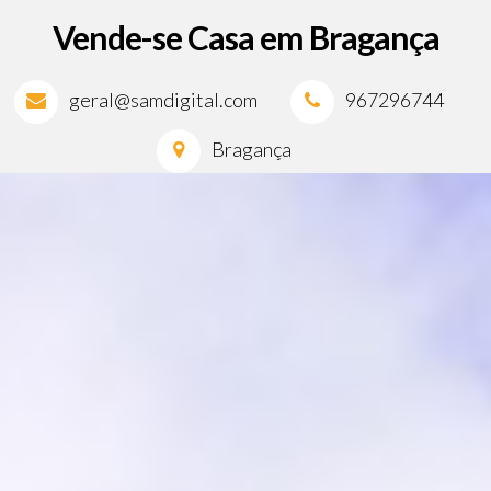
Vende-se Casa em Bragança
geral@samdigital.com
967296744
Bragança