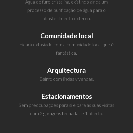
Água de furo cristalina, existindo ainda um
processo de purificação de água para o
abastecimento externo.
Comunidade local
Ficará extasiado com a comunidade local que é
fantástica.
Arquitectura
Bairro com lindas vivendas.
Estacionamentos
Sem preocupações para si e para as suas visitas
com 2 garagens fechadas e 1 aberta.