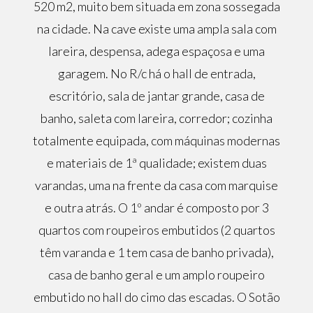
520 m2, muito bem situada em zona sossegada
na cidade. Na cave existe uma ampla sala com
lareira, despensa, adega espaçosa e uma
garagem. No R/c há o hall de entrada,
escritório, sala de jantar grande, casa de
banho, saleta com lareira, corredor; cozinha
totalmente equipada, com máquinas modernas
e materiais de 1ª qualidade; existem duas
varandas, uma na frente da casa com marquise
e outra atrás. O 1º andar é composto por 3
quartos com roupeiros embutidos (2 quartos
têm varanda e 1 tem casa de banho privada),
casa de banho geral e um amplo roupeiro
embutido no hall do cimo das escadas. O Sotão