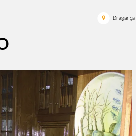
Bragança
O