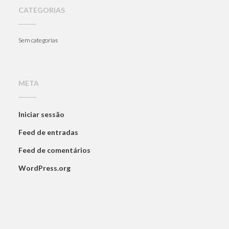
CATEGORIAS
Sem categorias
META
Iniciar sessão
Feed de entradas
Feed de comentários
WordPress.org