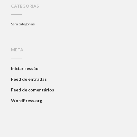
CATEGORIAS
Sem categorias
META
Iniciar sessão
Feed de entradas
Feed de comentários
WordPress.org