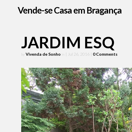
Vende-se Casa em Bragança
JARDIM ESQ
Vivenda de Sonho
| Jul 26, 2016
|
0 Comments
by
in